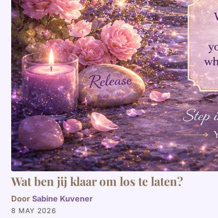
Wat ben jij klaar om los te laten?
Door
Sabine Kuvener
8 MAY 2026