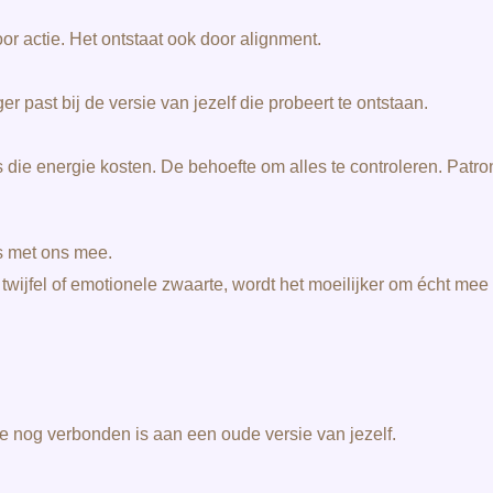
oor actie. Het ontstaat ook door alignment.
er past bij de versie van jezelf die probeert te ontstaan.
die energie kosten. De behoefte om alles te controleren. Patro
s met ons mee.
wijfel of emotionele zwaarte, wordt het moeilijker om écht mee
 nog verbonden is aan een oude versie van jezelf.