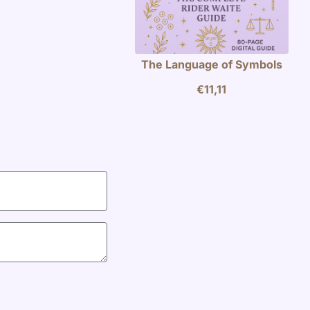
The Language of Symbols
€
11,11