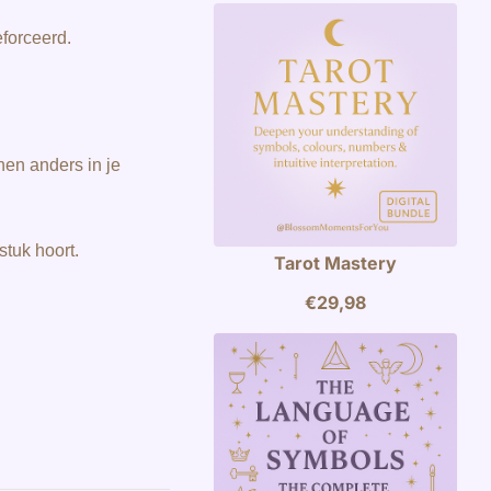
eforceerd.
en anders in je
stuk hoort.
Tarot Mastery
€
29,98