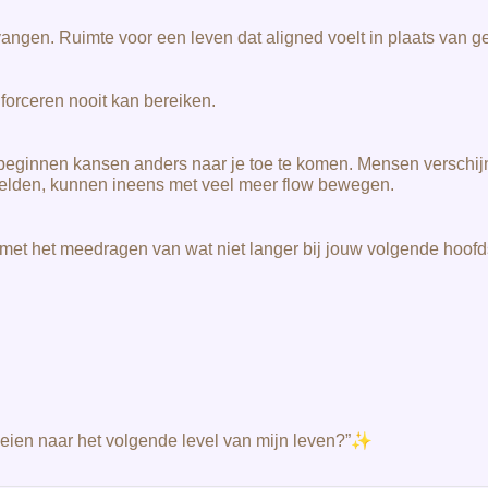
angen. Ruimte voor een leven dat aligned voelt in plaats van g
 forceren nooit kan bereiken.
beginnen kansen anders naar je toe te komen. Mensen verschijn
 voelden, kunnen ineens met veel meer flow bewegen.
 met het meedragen van wat niet langer bij jouw volgende hoofd
✨
roeien naar het volgende level van mijn leven?”