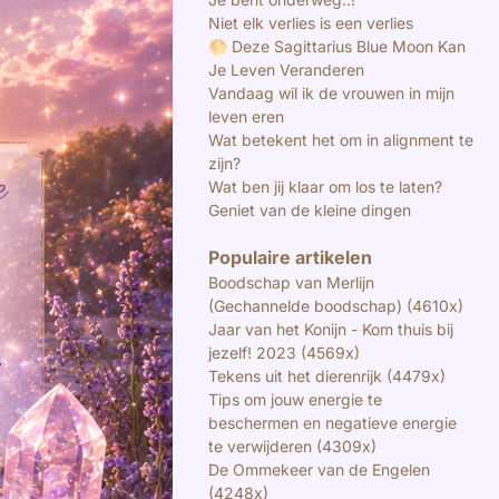
Niet elk verlies is een verlies
🌕 Deze Sagittarius Blue Moon Kan
Je Leven Veranderen
Vandaag wil ik de vrouwen in mijn
leven eren
Wat betekent het om in alignment te
zijn?
Wat ben jij klaar om los te laten?
Geniet van de kleine dingen
Populaire artikelen
Boodschap van Merlijn
(Gechannelde boodschap) (4610x)
Jaar van het Konijn - Kom thuis bij
jezelf! 2023 (4569x)
Tekens uit het dierenrijk (4479x)
Tips om jouw energie te
beschermen en negatieve energie
te verwijderen (4309x)
De Ommekeer van de Engelen
(4248x)