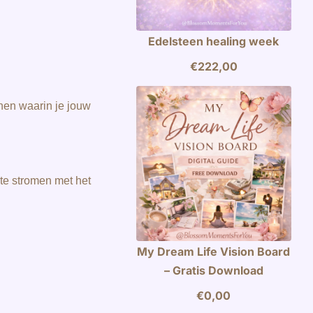
Edelsteen healing week
€
222,00
nen waarin je jouw
 te stromen met het
My Dream Life Vision Board
– Gratis Download
€
0,00