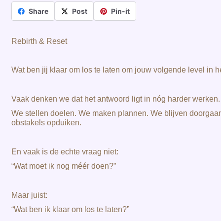
Share
Post
Pin-it
Rebirth & Reset
Wat ben jij klaar om los te laten om jouw volgende level in 
Vaak denken we dat het antwoord ligt in nóg harder werken
We stellen doelen. We maken plannen. We blijven doorgaan. E
obstakels opduiken.
En vaak is de echte vraag niet:
“Wat moet ik nog méér doen?”
Maar juist:
“Wat ben ik klaar om los te laten?”