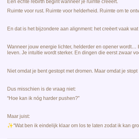
Een echte rebirth begint wanneer je ruimte creëert.
Ruimte voor rust. Ruimte voor helderheid. Ruimte om te ontv
En dat is het bijzondere aan alignment: het creëert vaak wat
Wanneer jouw energie lichter, helderder en opener wordt… 
leven. Je intuïtie wordt sterker. En dingen die eerst zwaar
Niet omdat je bent gestopt met dromen. Maar omdat je stopt
Dus misschien is de vraag niet:
“Hoe kan ik nóg harder pushen?”
Maar juist:
✨
“Wat ben ik eindelijk klaar om los te laten zodat ik kan g