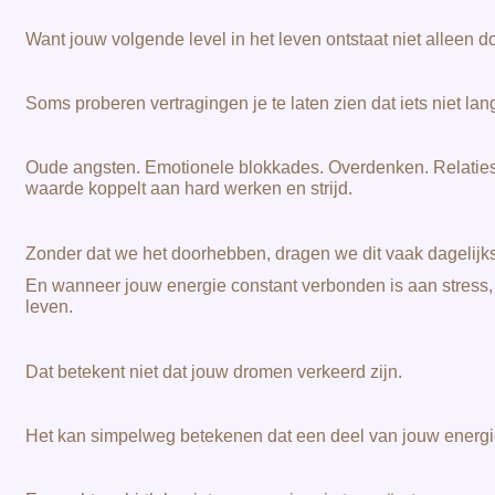
Want jouw volgende level in het leven ontstaat niet alleen d
Soms proberen vertragingen je te laten zien dat iets niet lang
Oude angsten. Emotionele blokkades. Overdenken. Relaties 
waarde koppelt aan hard werken en strijd.
Zonder dat we het doorhebben, dragen we dit vaak dagelijk
En wanneer jouw energie constant verbonden is aan stress, t
leven.
Dat betekent niet dat jouw dromen verkeerd zijn.
Het kan simpelweg betekenen dat een deel van jouw energie