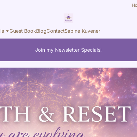
H
ls
Guest Book
Blog
Contact
Sabine Kuvener
Join my Newsletter Specials!