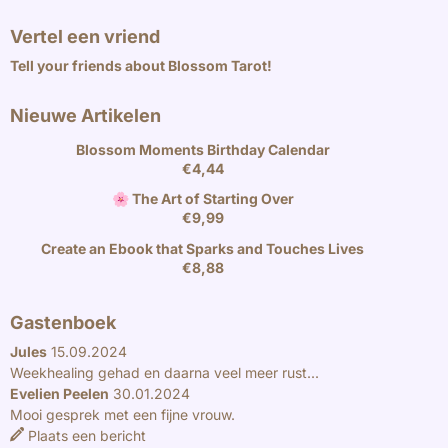
Vertel een vriend
Tell your friends about Blossom Tarot!
Nieuwe Artikelen
Blossom Moments Birthday Calendar
€
4,44
🌸 The Art of Starting Over
€
9,99
Create an Ebook that Sparks and Touches Lives
€
8,88
Gastenboek
Jules
15.09.2024
Weekhealing gehad en daarna veel meer rust...
Evelien Peelen
30.01.2024
Mooi gesprek met een fijne vrouw.
Plaats een bericht