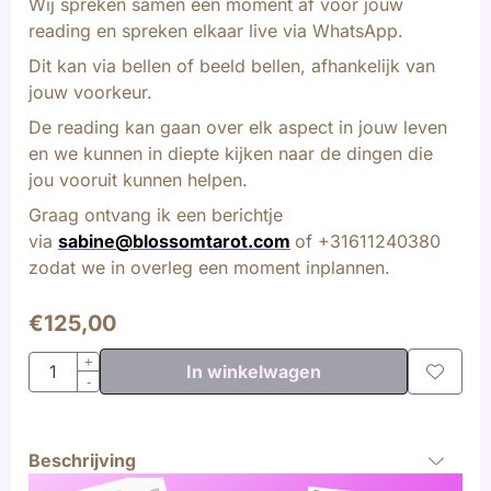
Wij spreken samen een moment af voor jouw
reading en spreken elkaar live via WhatsApp.
Dit kan via bellen of beeld bellen, afhankelijk van
jouw voorkeur.
De reading kan gaan over elk aspect in jouw leven
en we kunnen in diepte kijken naar de dingen die
jou vooruit kunnen helpen.
Graag ontvang ik een berichtje
via
sabine@blossomtarot.com
of +31611240380
zodat we in overleg een moment inplannen.
€
125,00
Aantal
+
In winkelwagen
-
Beschrijving