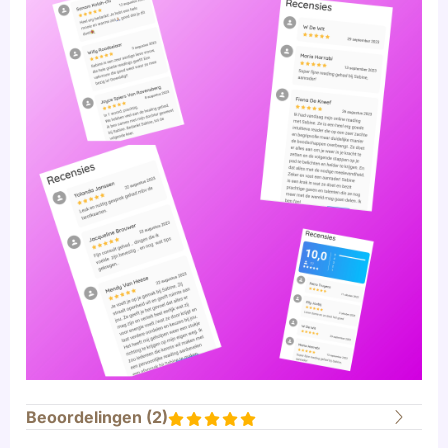
Beoordelingen (
2
)